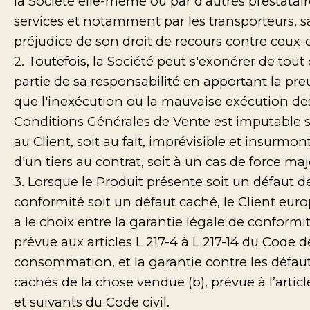
la Société elle-même ou par d'autres prestatai
services et notamment par les transporteurs, 
préjudice de son droit de recours contre ceux-c
2. Toutefois, la Société peut s'exonérer de tout
partie de sa responsabilité en apportant la pre
que l'inexécution ou la mauvaise exécution de
Conditions Générales de Vente est imputable s
au Client, soit au fait, imprévisible et insurmon
d'un tiers au contrat, soit à un cas de force maj
3. Lorsque le Produit présente soit un défaut d
conformité soit un défaut caché, le Client eur
a le choix entre la garantie légale de conformit
prévue aux articles L 217-4 à L 217-14 du Code d
consommation, et la garantie contre les défau
cachés de la chose vendue (b), prévue à l’articl
et suivants du Code civil.