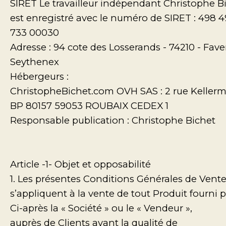
SIRET Le travailleur indépendant Christophe B
est enregistré avec le numéro de SIRET : 498 
733 00030
Adresse : 94 cote des Losserands - 74210 - Fave
Seythenex
Hébergeurs :
ChristopheBichet.com OVH SAS : 2 rue Keller
BP 80157 59053 ROUBAIX CEDEX 1
Responsable publication : Christophe Bichet
Article -1- Objet et opposabilité
1. Les présentes Conditions Générales de Vent
s’appliquent à la vente de tout Produit fourni p
Ci-après la « Société » ou le « Vendeur »,
auprès de Clients ayant la qualité de