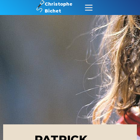
Christophe
Bichet
PATRICK